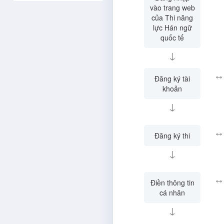
vào trang web
của Thi năng
lực Hán ngữ
quốc tế
↓
↔
Đăng ký tài
khoản
↓
↔
Đăng ký thi
↓
↔
Điền thông tin
cá nhân
↓