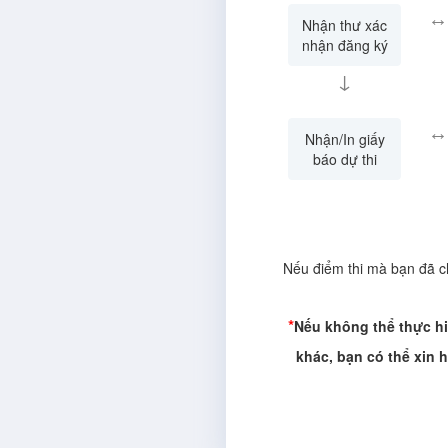
↔
Nhận thư xác
nhận đăng ký
↓
↔
Nhận/In giấy
báo dự thi
Nếu điểm thi mà bạn đã c
*
Nếu không thể thực hi
khác, bạn có thể xin h