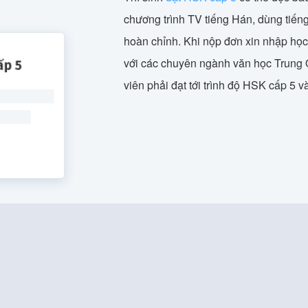
chương trình TV tiếng Hán, dùng tiến
hoàn chỉnh. Khi nộp đơn xin nhập học
với các chuyên ngành văn học Trung Quố
viên phải đạt tới trình độ HSK cấp 5 