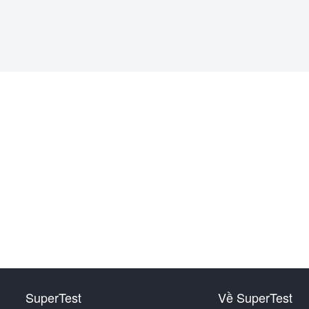
SuperTest
Về SuperTest