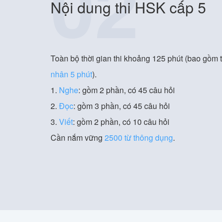
02
Nội dung thi HSK cấp 5
Toàn bộ thời gian thi khoảng 125 phút (bao gồm t
nhân 5 phút
).
1.
Nghe
: gồm 2 phần, có 45 câu hỏi
2.
Đọc
: gồm 3 phần, có 45 câu hỏi
3.
Viết
: gồm 2 phần, có 10 câu hỏi
Cần nắm vững
2500 từ thông dụng
.