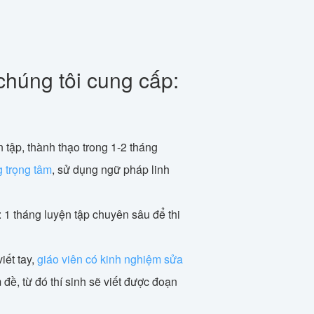
chúng tôi cung cấp:
 tập, thành thạo trong 1-2 tháng
g trọng tâm
, sử dụng ngữ pháp linh
: 1 tháng luyện tập chuyên sâu để thi
iết tay,
giáo viên có kinh nghiệm sửa
 đề, từ đó thí sinh sẽ viết được đoạn