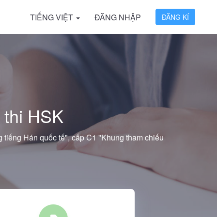
TIẾNG VIỆT
ĐĂNG NHẬP
ĐĂNG KÍ
 thi HSK
g tiếng Hán quốc tế", cấp C1 "Khung tham chiếu