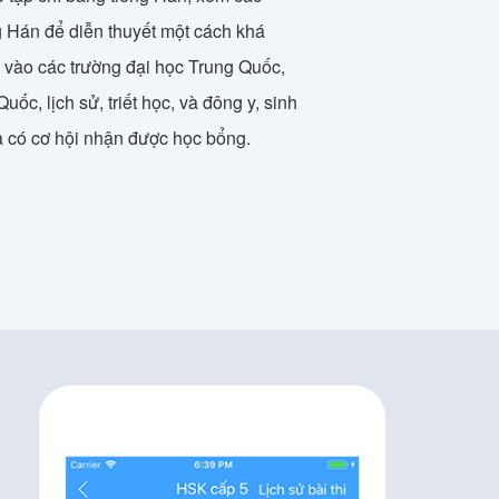
g Hán để diễn thuyết một cách khá
 vào các trường đại học Trung Quốc,
c, lịch sử, triết học, và đông y, sinh
và có cơ hội nhận được học bổng.