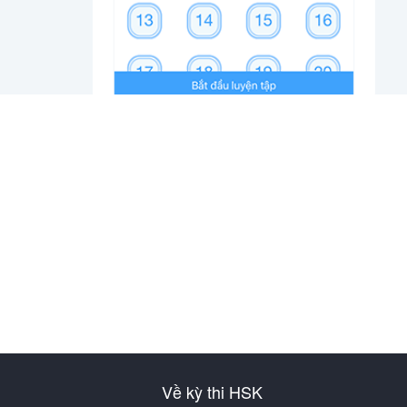
Về kỳ thi HSK