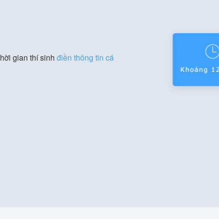
hời gian thí sinh
điền thông tin cá