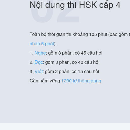
02
Nội dung thi HSK cấp 4
Toàn bộ thời gian thi khoảng 105 phút (bao gồm t
nhân 5 phút
).
1.
Nghe
: gồm 3 phần, có 45 câu hỏi
2.
Đọc
: gồm 3 phần, có 40 câu hỏi
3.
Viết
: gồm 2 phần, có 15 câu hỏi
Cần nắm vững
1200 từ thông dụng
.