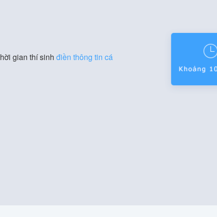
hời gian thí sinh
điền thông tin cá