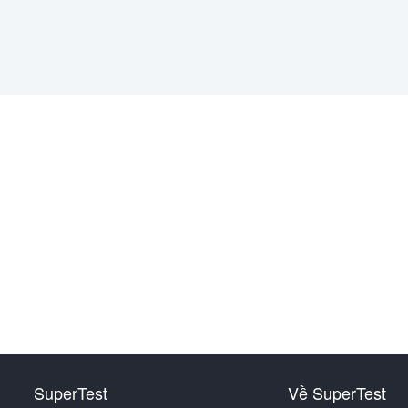
SuperTest
Về SuperTest