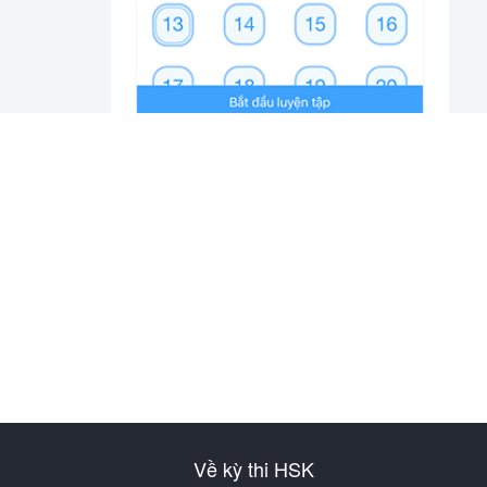
Về kỳ thi HSK