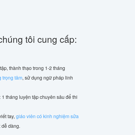
chúng tôi cung cấp:
tập, thành thạo trong 1-2 tháng
g trọng tâm
, sử dụng ngữ pháp linh
: 1 tháng luyện tập chuyên sâu để thi
iết tay,
giáo viên có kinh nghiệm sửa
ật dễ dàng.