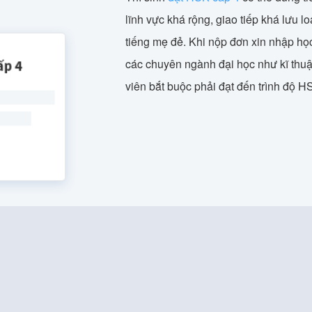
lĩnh vực khá rộng, giao tiếp khá lưu l
tiếng mẹ đẻ. Khi nộp đơn xin nhập họ
các chuyên ngành đại học như kĩ thuật
viên bắt buộc phải đạt đến trình độ H