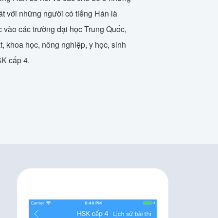
oát với những người có tiếng Hán là
c vào các trường đại học Trung Quốc,
, khoa học, nông nghiệp, y học, sinh
SK cấp 4.