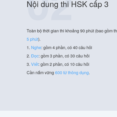
02
Nội dung thi HSK cấp 3
Toàn bộ thời gian thi khoảng 90 phút (bao gồm th
5 phút
).
1.
Nghe
: gồm 4 phần, có 40 câu hỏi
2.
Đọc
: gồm 3 phần, có 30 câu hỏi
3.
Viết
: gồm 2 phần, có 10 câu hỏi
Cần nắm vững
600 từ thông dụng
.