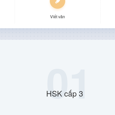
Viết văn
01
HSK cấp 3