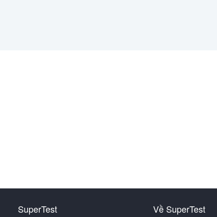
SuperTest
Về SuperTest