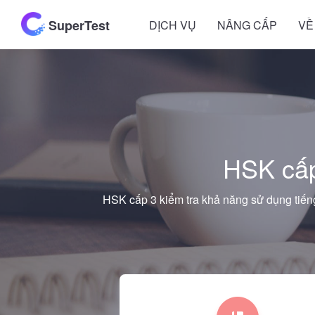
SuperTest
DỊCH VỤ
NÂNG CẤP
VỀ
HSK cấp
HSK cấp 3 kiểm tra khả năng sử dụng tiến