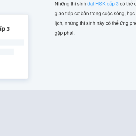
Những thí sinh
đạt HSK cấp 3
có thể 
giao tiếp cơ bản trong cuộc sống, học
lịch, những thí sinh này có thể ứng p
gặp phải.