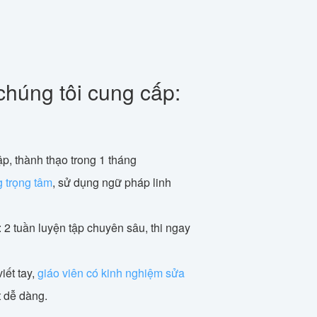
chúng tôi cung cấp:
ập, thành thạo trong 1 tháng
g trọng tâm
, sử dụng ngữ pháp linh
: 2 tuần luyện tập chuyên sâu, thi ngay
iết tay,
giáo viên có kinh nghiệm sửa
ật dễ dàng.