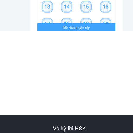
Về kỳ thi HSK