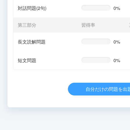
対話問題(2句)
0%
0%
Complete
(warning)
第三部分
習得率
長文読解問題
0%
0%
Complete
(warning)
短文問題
0%
0%
Complete
(warning)
自分だけの問題を出