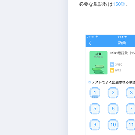
必要な単語数は
150語
。