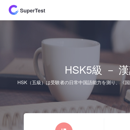
SuperTest
HSK5級 －
HSK（五級）は受験者の日常中国語能力を測り、《国