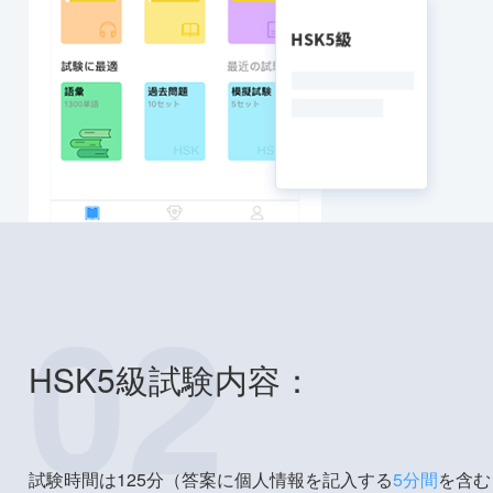
02
HSK5級試験内容：
試験時間は125分（答案に個人情報を記入する
5分間
を含む