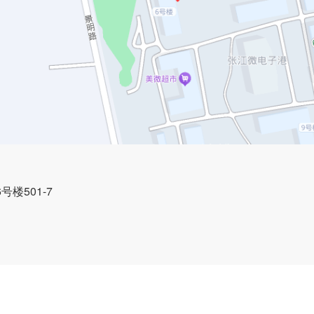
楼501-7