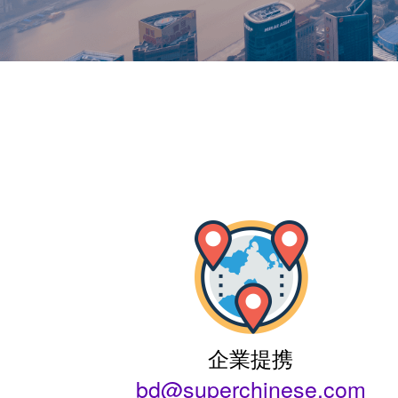
企業提携
bd@superchinese.com