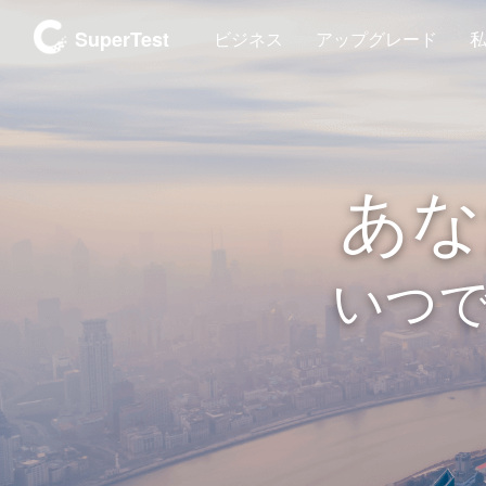
SuperTest
ビジネス
アップグレード
あな
いつ