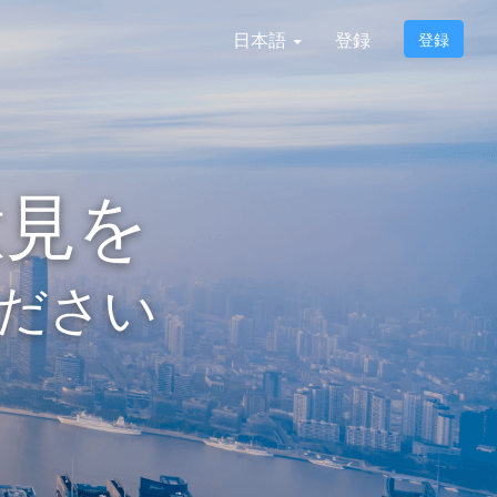
日本語
登録
登録
意見を
ださい