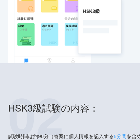
02
HSK3級試験の内容：
試験時間は約90分（答案に個人情報を記入する
5分間
を含