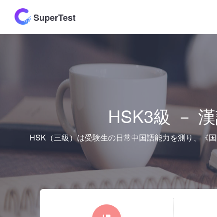
SuperTest
HSK3級 －
HSK（三級）は受験生の日常中国語能力を測り、《国