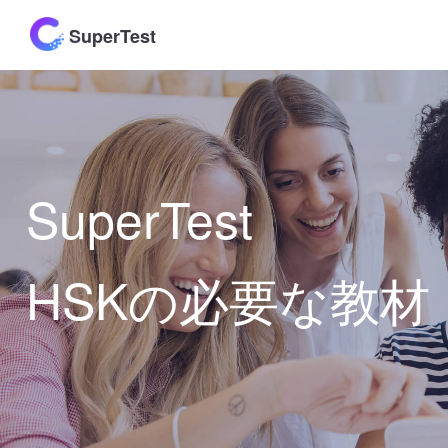
SuperTest
SuperTest
HSKの必要な教材