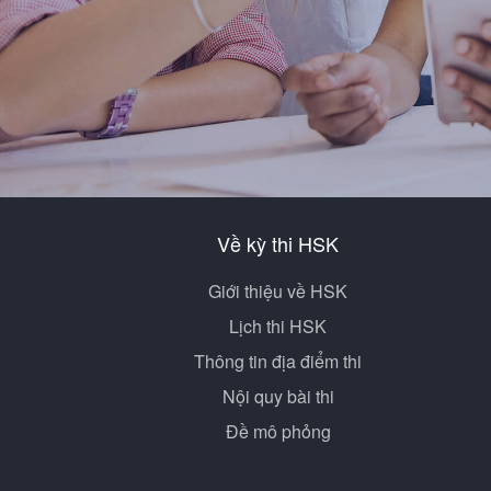
Về kỳ thi HSK
Giới thiệu về HSK
Lịch thi HSK
Thông tin địa điểm thi
Nội quy bài thi
Đề mô phỏng