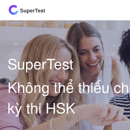
SuperTest
SuperTest
Không thể thiếu c
kỳ thi HSK