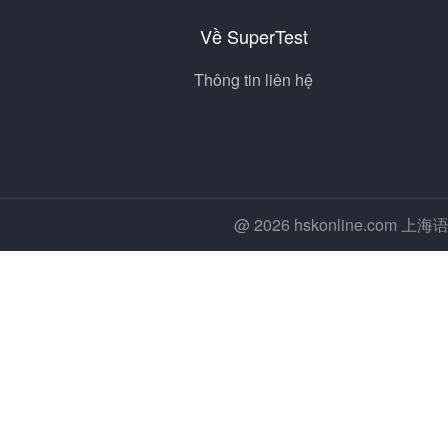
Về SuperTest
Thông tin liên hệ
@ 2026 hskonline.co