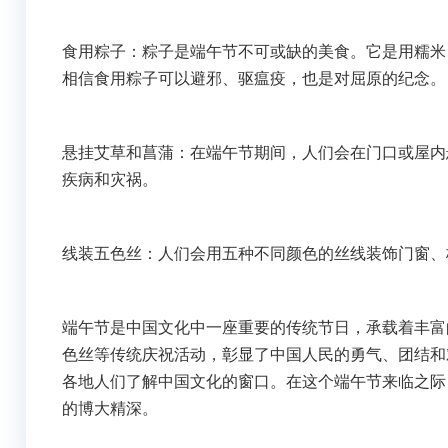
食用粽子：粽子是端午节不可或缺的美食。它是用糯米
相信食用粽子可以避邪、驱瘟疫，也是对屈原的纪念。
悬挂艾草和菖蒲：在端午节期间，人们会在门口或屋内
疾病和灾祸。
线装五色丝：人们会用五种不同颜色的丝线装饰门窗、
端午节是中国文化中一座重要的传统节日，承载着丰富
色丝等传统庆祝活动，彰显了中国人民的勇气、团结和
各地人们了解中国文化的窗口。在这个端午节来临之际
的博大精深。