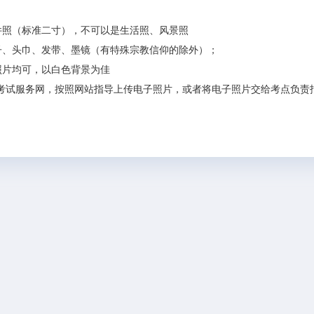
证件照（标准二寸），不可以是生活照、风景照
帽子、头巾、发带、墨镜（有特殊宗教信仰的除外）；
色照片均可，以白色背景为佳
考试服务网，按照网站指导上传电子照片，或者将电子照片交给考点负责