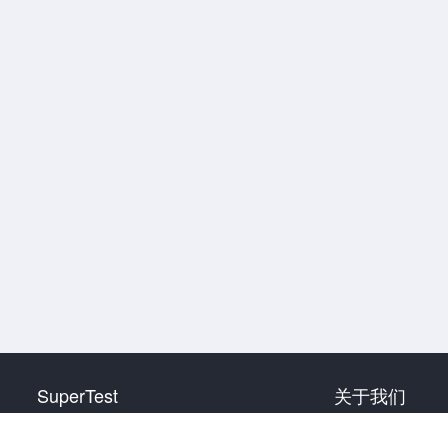
SuperTest
关于我们
HSK 1 级
联系我们