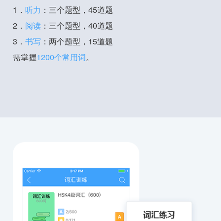
1．
听力
：三个题型，45道题
2．
阅读
：三个题型，40道题
3．
书写
：两个题型，15道题
需掌握
1200个常用词
。