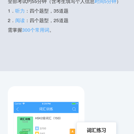
全部考试约55分钟（含考生填写个人信息
时间5分钟
）
1．
听力
：四个题型，35道题
2．
阅读
：四个题型，25道题
需掌握
300个常用词
。