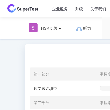
SuperTest
企业服务
升级
关于我们
5
HSK 5 级
听力
第一部分
掌握
短文选词填空
0%
Comple
(warnin
第二部分
掌握