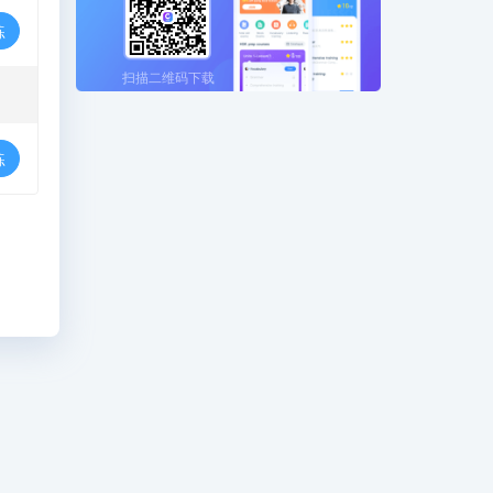
练
扫描二维码下载
练