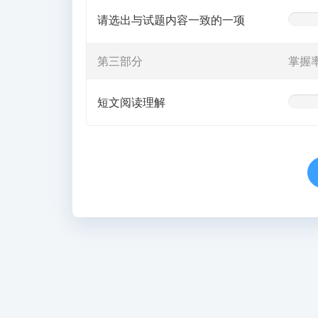
请选出与试题内容一致的一项
0%
Comple
(warnin
第三部分
掌握
短文阅读理解
0%
Comple
(warnin