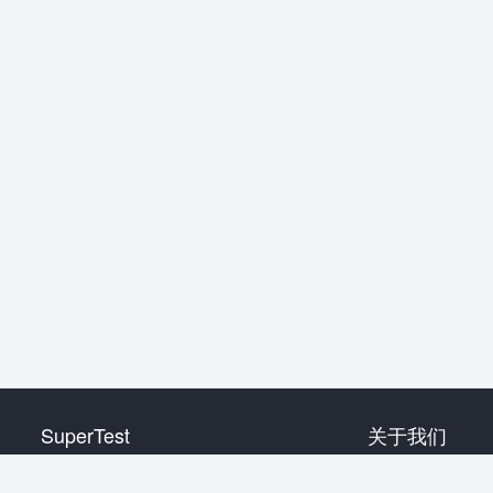
SuperTest
关于我们
HSK 1 级
联系我们