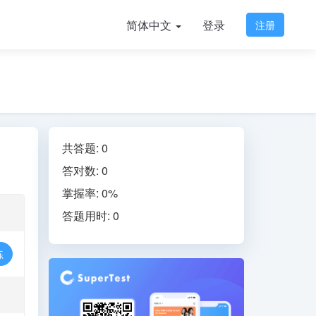
简体中文
登录
注册
共答题: 0
答对数: 0
掌握率: 0%
答题用时: 0
练