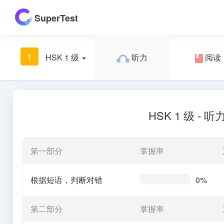
SuperTest
1
HSK 1 级
听力
阅读
HSK 1 级 - 听
第一部分
掌握率
根据短语，判断对错
0%
0%
Complete
(warning)
第二部分
掌握率