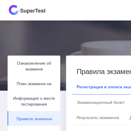
SuperTest
Ознакомление об
экзамене
Правила экзаме
План экзамена на
Регистрация и оплата экз
Информация о месте
Экзаменационный билет
тестирования
Результаты экзаменов
Правила экзамена