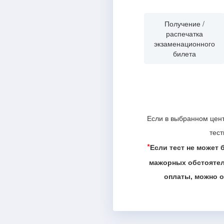
Получение /
распечатка
экзаменационного
билета
Если в выбранном цент
тест
*
Если тест не может 
мажорных обстоятель
оплаты, можно о