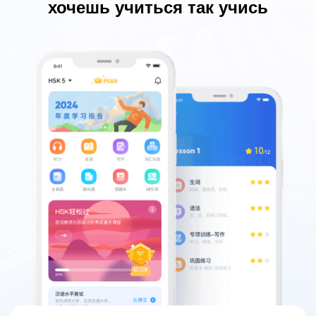
хочешь учиться так учись