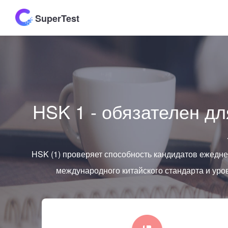
SuperTest
HSK 1 - обязателен дл
HSK (1) проверяет способность кандидатов ежеднев
международного китайского стандарта и у