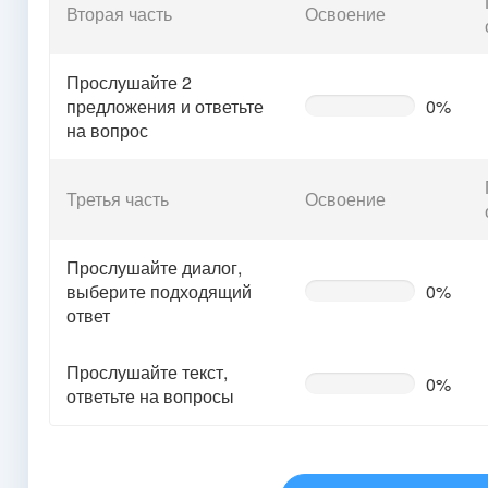
Вторая часть
Освоение
Прослушайте 2
предложения и ответьте
0%
0%
Complete
на вопрос
(warning)
Третья часть
Освоение
Прослушайте диалог,
выберите подходящий
0%
0%
Complete
ответ
(warning)
Прослушайте текст,
0%
0%
ответьте на вопросы
Complete
(warning)