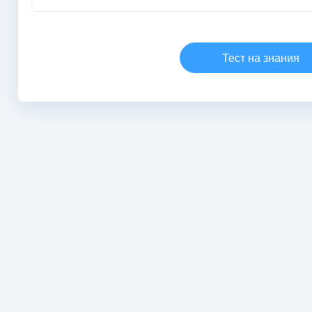
(warning)
Тест на знания