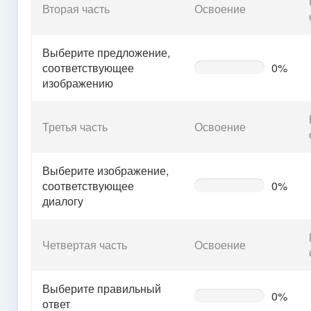
Вторая часть
Освоение
Выберите предложение,
соответствующее
0%
0%
Complete
изображению
(warning)
Третья часть
Освоение
Выберите изображение,
соответствующее
0%
0%
Complete
диалогу
(warning)
Четвертая часть
Освоение
Выберите правильный
0%
0%
ответ
Complete