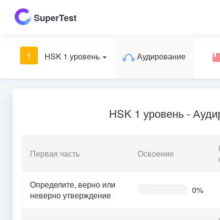
SuperTest
1
HSK 1 уровень
Аудирование
HSK 1 уровень - Ауд
Первая часть
Освоение
Определите, верно или
0%
0%
неверно утверждение
Complete
(warning)