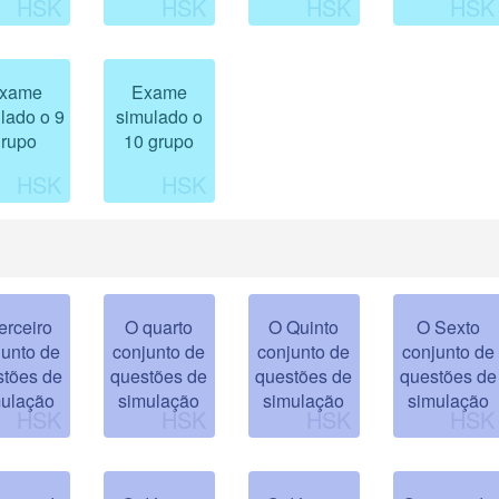
xame
Exame
lado o 9
simulado o
grupo
10 grupo
erceiro
O quarto
O Quinto
O Sexto
junto de
conjunto de
conjunto de
conjunto de
stões de
questões de
questões de
questões de
mulação
simulação
simulação
simulação