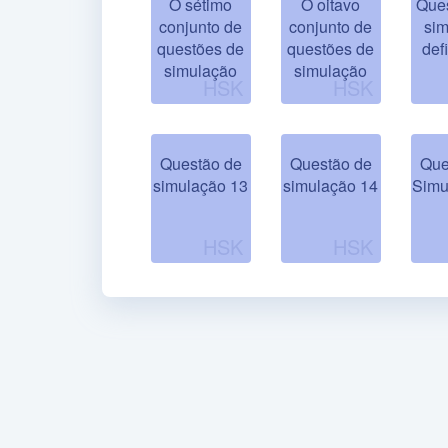
O sétimo
O oitavo
Que
conjunto de
conjunto de
si
questões de
questões de
def
simulação
simulação
Questão de
Questão de
Que
simulação 13
simulação 14
Simu