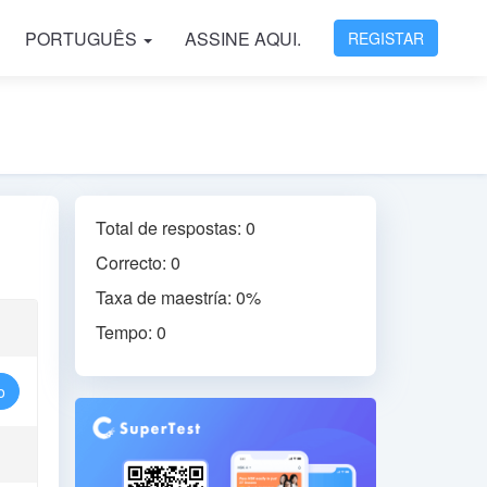
PORTUGUÊS
ASSINE AQUI.
REGISTAR
Total de respostas: 0
Correcto: 0
Taxa de maestría: 0%
Tempo: 0
o