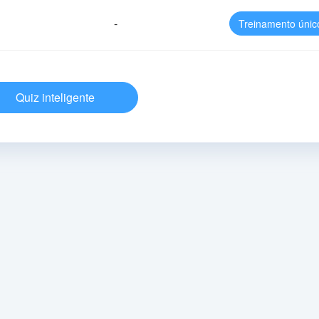
-
Treinamento únic
Quiz inteligente