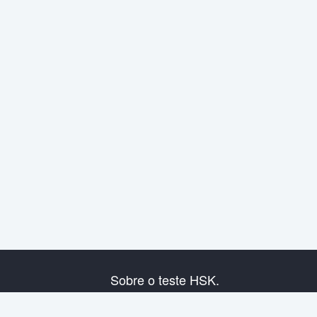
Sobre o teste HSK.
Presentação do exame