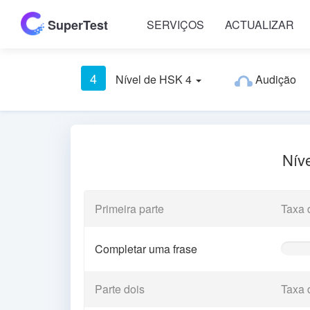
SuperTest
SERVIÇOS
ACTUALIZAR
4
Nível de HSK 4
Audição
Níve
Primeira parte
Taxa 
Completar uma frase
0%
Comple
(warnin
Parte dois
Taxa 