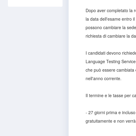
Dopo aver completato la r
la data dell'esame entro i
possono cambiare la sede d
richiesta di cambiare la d
I candidati devono richied
Language Testing Service 
che può essere cambiata è q
nell'anno corrente.
Il termine e le tasse per 
- 27 giorni prima e inclus
gratuitamente e non verrà