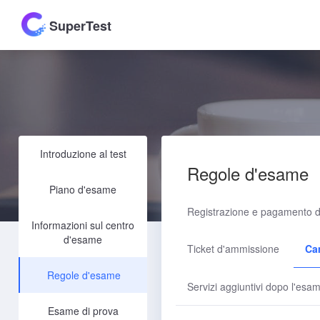
SuperTest
Introduzione al test
Regole d'esame
Piano d'esame
Registrazione e pagamento d
Informazioni sul centro
d'esame
Ticket d'ammissione
Ca
Regole d'esame
Servizi aggiuntivi dopo l'esa
Esame di prova