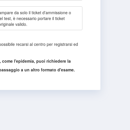
ampare da solo il ticket d'ammissione o
del test, è necessario portare il ticket
iginale valido.
ossibile recarsi al centro per registrarsi ed
, come l'epidemia, puoi richiedere la
l passaggio a un altro formato d'esame.