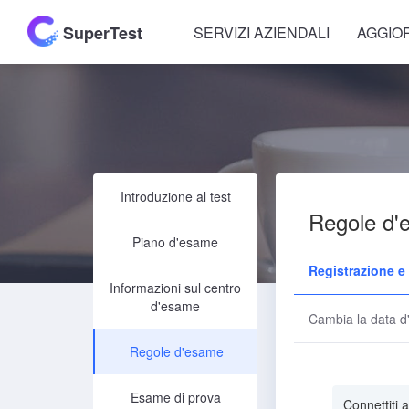
SuperTest
SERVIZI AZIENDALI
AGGIO
Introduzione al test
Regole d'
Piano d'esame
Registrazione e
Informazioni sul centro
d'esame
Cambia la data 
Regole d'esame
Esame di prova
Connettiti a