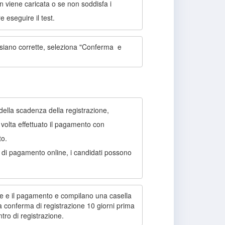
n viene caricata o se non soddisfa i
e eseguire il test.
 siano corrette, seleziona "Conferma e
della scadenza della registrazione,
a volta effettuato il pagamento con
to.
io di pagamento online, i candidati possono
ne e il pagamento e compilano una casella
a conferma di registrazione 10 giorni prima
ntro di registrazione.