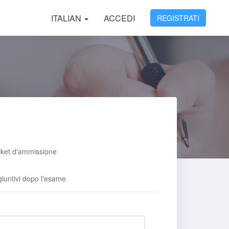
ITALIAN
ACCEDI
REGISTRATI
cket d'ammissione
giuntivi dopo l'esame