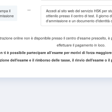
↔
ampa il
Accedi al sito web del servizio HSK per st
mmissione
ottienilo presso il centro di test. Il giorno 
d'ammissione e un documento d'identità or
trazione online non è disponibile presso il centro d'esame prescelto, è p
effettuare il pagamento in loco.
n ti è possibile partecipare all’esame per motivi di forza maggiore
zione dell'esame e il rimborso delle tasse, il rinvio dell'esame o i