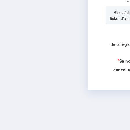
Ricevi/st
ticket d'a
Se la regis
*
Se no
cancella