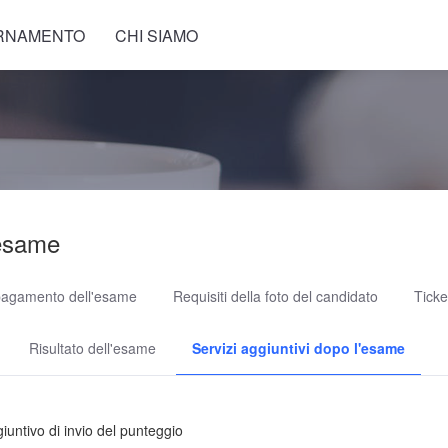
RNAMENTO
CHI SIAMO
esame
pagamento dell'esame
Requisiti della foto del candidato
Ticke
Risultato dell'esame
Servizi aggiuntivi dopo l'esame
giuntivo di invio del punteggio