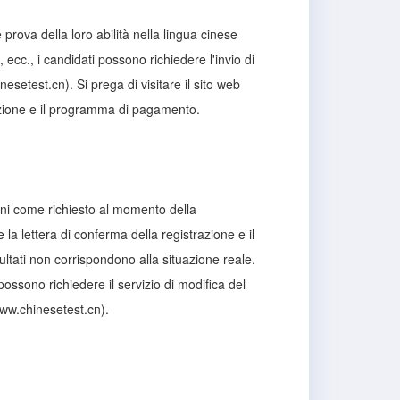
 prova della loro abilità nella lingua cinese
 ecc., i candidati possono richiedere l'invio di
esetest.cn). Si prega di visitare il sito web
azione e il programma di pagamento.
oni come richiesto al momento della
 la lettera di conferma della registrazione e il
ultati non corrispondono alla situazione reale.
possono richiedere il servizio di modifica del
www.chinesetest.cn).