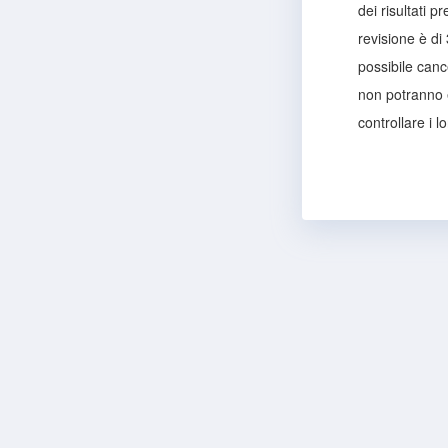
dei risultati 
revisione è di
possibile cance
non potranno e
controllare i l