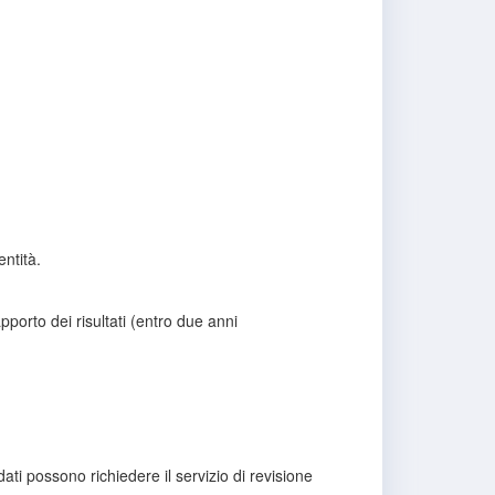
entità.
pporto dei risultati (entro due anni
ati possono richiedere il servizio di revisione