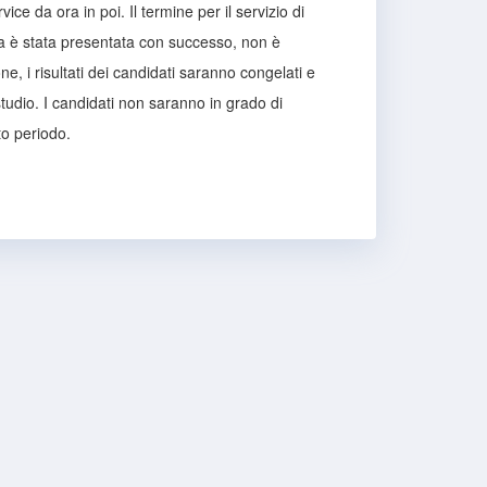
ce da ora in poi. Il termine per il servizio di
nda è stata presentata con successo, non è
ne, i risultati dei candidati saranno congelati e
studio. I candidati non saranno in grado di
sto periodo.