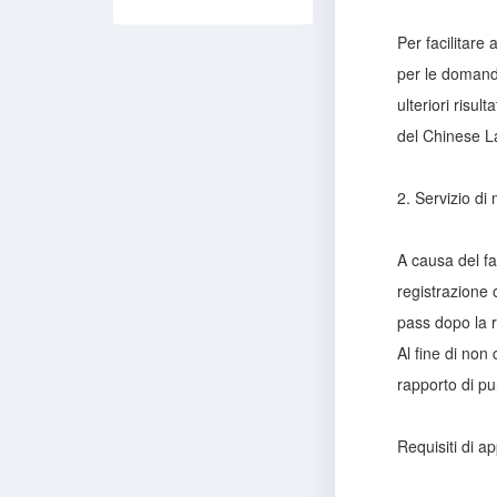
Per facilitare 
per le domande
ulteriori risu
del Chinese L
2. Servizio di 
A causa del fa
registrazione 
pass dopo la r
Al fine di non
rapporto di pu
Requisiti di ap