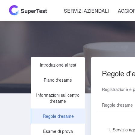
SuperTest
SERVIZI AZIENDALI
AGGIO
Introduzione al test
Regole d'
Piano d'esame
Registrazione e 
Informazioni sul centro
d'esame
Regole d'esame
Regole d'esame
1. Servizio ag
Esame di prova