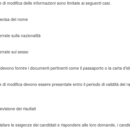
e di modifica delle informazioni sono limitate ai seguenti casi.
recisa del nome
errate sulla nazionalità
errate sul sesso
i devono fornire i documenti pertinenti come il passaporto o la carta d'id
te di modifica devono essere presentate entro il periodo di validità del ra
revisione dei risultati
disfare le esigenze dei candidati e rispondere alle loro domande, i candid