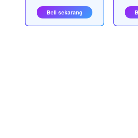
Beli sekarang
B