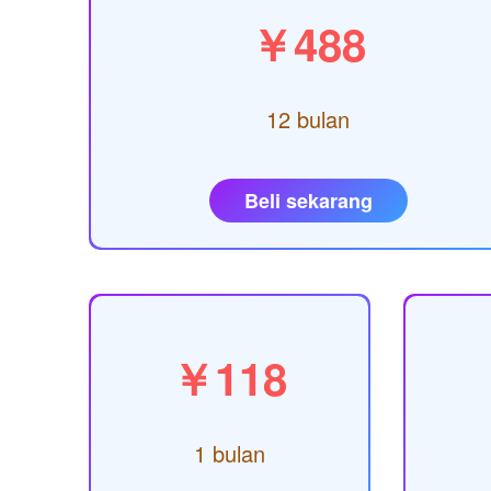
￥488
12 bulan
Beli sekarang
￥118
1 bulan