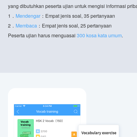
yang dibutuhkan peserta ujian untuk mengisi informasi priba
1．
Mendengar
：Empat jenis soal, 35 pertanyaan
2．
Membaca
：Empat jenis soal, 25 pertanyaan
Peserta ujian harus menguasai
300 kosa kata umum
.