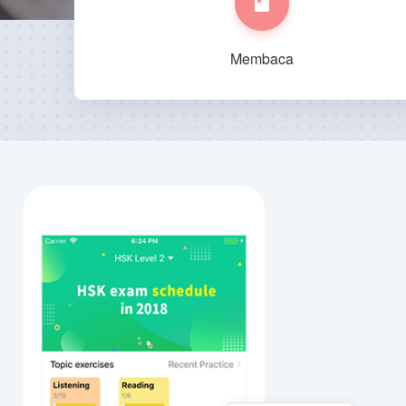
Membaca