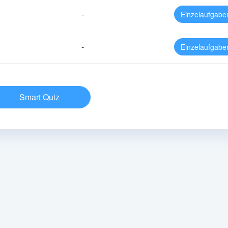
-
Einzelaufgabe
-
Einzelaufgabe
Smart Quiz