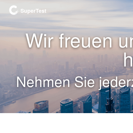
SuperTest
Wir freuen u
h
Nehmen Sie jederz