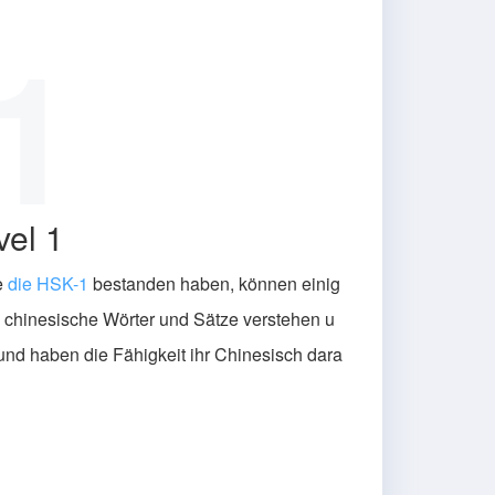
1
el 1
e
die HSK-1
bestanden haben, können einig
e chinesische Wörter und Sätze verstehen u
nd haben die Fähigkeit ihr Chinesisch dara