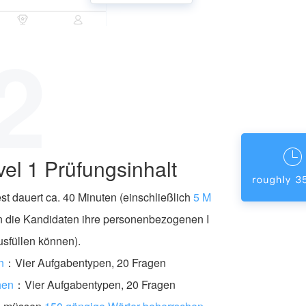
2
el 1 Prüfungsinhalt
t dauert ca. 40 Minuten (einschließlich
5 M
en die Kandidaten ihre personenbezogenen I
usfüllen können).
n
：Vier Aufgabentypen, 20 Fragen
hen
：Vier Aufgabentypen, 20 Fragen