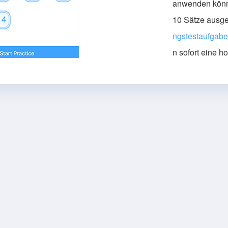
anwenden kön
10 Sätze ausg
ngstestaufgab
n sofort eine h