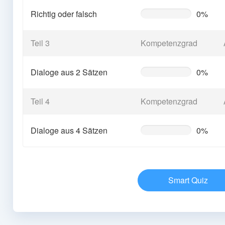
Richtig oder falsch
0%
0%
Complete
(warning)
Teil 3
Kompetenzgrad
Dialoge aus 2 Sätzen
0%
0%
Complete
(warning)
Teil 4
Kompetenzgrad
Dialoge aus 4 Sätzen
0%
0%
Complete
(warning)
Smart Quiz