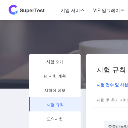
SuperTest
기업 서비스
VIP 업그레이드
시험 소개
시험 규칙
년 시험 계획
시험 접수 및 시
시험장 정보
시험 후 추가 서
시험 규칙
모의시험
중국어능력