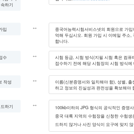
접속하기
↔
가입
중국어능력시험서비스넷의 회원으로 가입하여
억해 두십시오. 회원 가입 시 이메일 주소,
합니다.
↔
접수
시험 등급, 시험 방식(지필 시험 혹은 컴퓨
접수하기 전에 해당 시험장의 시험 방식에 
↔
보 작성
이름(신분증명서와 일치해야 함), 성별, 출
하고 정보의 진실성과 완전성을 확보해야 
↔
로드하기
100kb이하의 JPG 형식의 공식적인 증명사진
중국 대륙 지역의 수험장을 신청한 수험생
드하지 않거나 사진 양식이 요구에 맞지 않