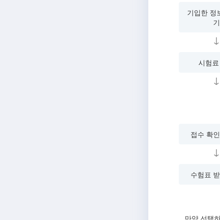
기입한 정
기
↓
시험료
↓
접수 확인
↓
수험표 받
만약 선택하