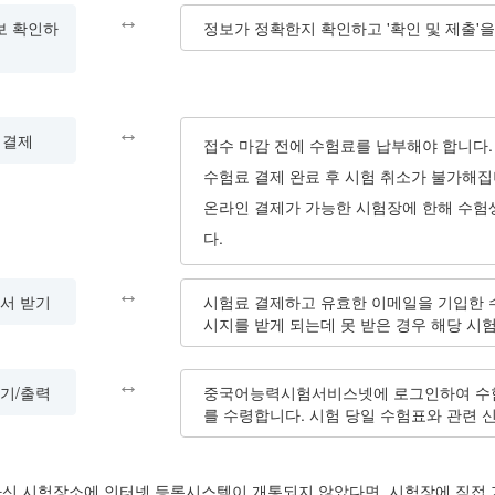
↔
보 확인하
정보가 정확한지 확인하고 '확인 및 제출'을
↔
 결제
접수 마감 전에 수험료를 납부해야 합니다.
수험료 결제 완료 후 시험 취소가 불가해집
온라인 결제가 가능한 시험장에 한해 수험
다.
↔
서 받기
시험료 결제하고 유효한 이메일을 기입한 수
시지를 받게 되는데 못 받은 경우 해당 시
↔
기/출력
중국어능력시험서비스넷에 로그인하여 수험
를 수령합니다. 시험 당일 수험표와 관련 
신 시험장소에 인터넷 등록시스템이 개통되지 않았다면, 시험장에 직접 