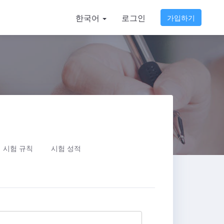
한국어
로그인
가입하기
시험 규칙
시험 성적