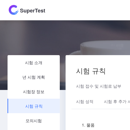
SuperTest
시험 소개
시험 규칙
년 시험 계획
시험 접수 및 시험료 납부
시험장 정보
시험 성적
시험 후 추가
시험 규칙
모의시험
1. 물품