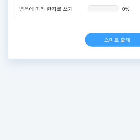
병음에 따라 한자를 쓰기
0%
0%
Complete
(warning)
스마트 출제