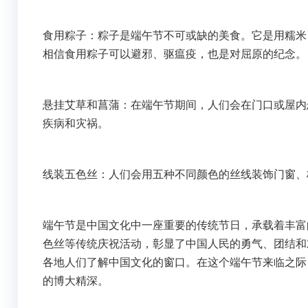
食用粽子：粽子是端午节不可或缺的美食。它是用糯米
相信食用粽子可以避邪、驱瘟疫，也是对屈原的纪念。
悬挂艾草和菖蒲：在端午节期间，人们会在门口或屋内
疾病和灾祸。
线装五色丝：人们会用五种不同颜色的丝线装饰门窗、
端午节是中国文化中一座重要的传统节日，承载着丰富
色丝等传统庆祝活动，彰显了中国人民的勇气、团结和
各地人们了解中国文化的窗口。在这个端午节来临之际
的博大精深。