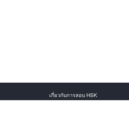
เกี่ยวกับการสอบ HSK
แนะนำการสอบ
ตารางสอบปี
ข้อมูลศูนย์สอบ