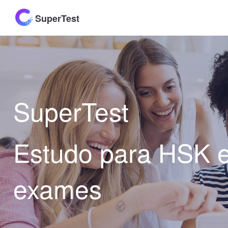
SuperTest
SuperTest
Estudo para HSK 
exames