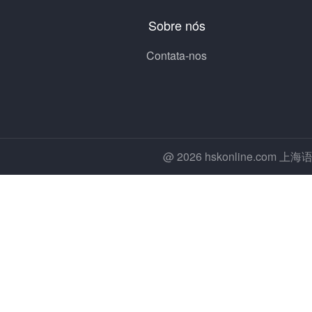
Sobre nós
Contata-nos
@ 2026 hskonline.co