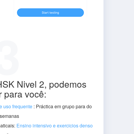
3
HSK Nivel 2, podemos
r para você:
e uso frequente
: Práctica em grupo para do
3 semanas
aticais:
Ensino intensivo e exercicios denso