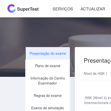
SuperTest
SERVIÇOS
ACTUALIZAR
Presentação do exame
Presentaç
Plano de exame
Nível de HSK 1
Informação do Centro
Examinador
Regras do exame
HSK (Nivel 2) 
internacionais 
Exame de simulação