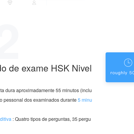
2
o de exame HSK Nivel
ta dura aproximadamente 55 minutos (inclu
ão pessonal dos examinados durante
5 minu
ditiva
: Quatro tipos de perguntas, 35 pergu