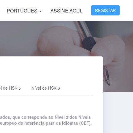
PORTUGUÊS
ASSINE AQUI.
REGISTAR
el de HSK 5
Nível de HSK 6
nados, que corresponde ao Nivel 2 dos Níveis
europeo de referência para os idiomas (CEF).