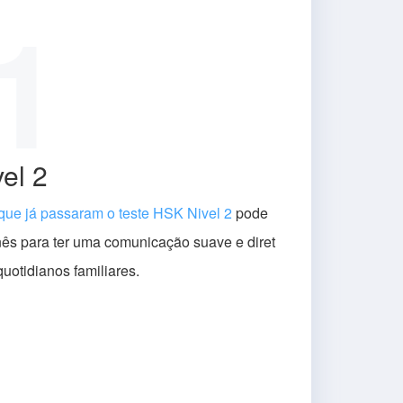
1
el 2
que já passaram o teste HSK Nivel 2
pode
inês para ter uma comunicação suave e diret
uotidianos familiares.