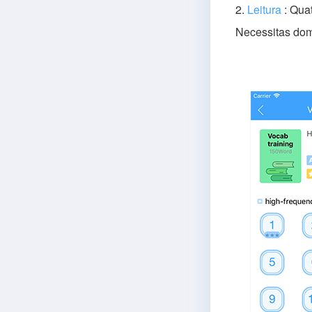
2.
Leitura
: Qua
Necessitas do