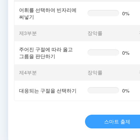
어휘를 선택하여 빈자리에
0%
0%
써넣기
Complete
(warning)
제3부분
장악률
주어진 구절에 따라 옳고
0%
0%
그름을 판단하기
Complete
(warning)
제4부분
장악률
대응되는 구절을 선택하기
0%
0%
Complete
(warning)
스마트 출제