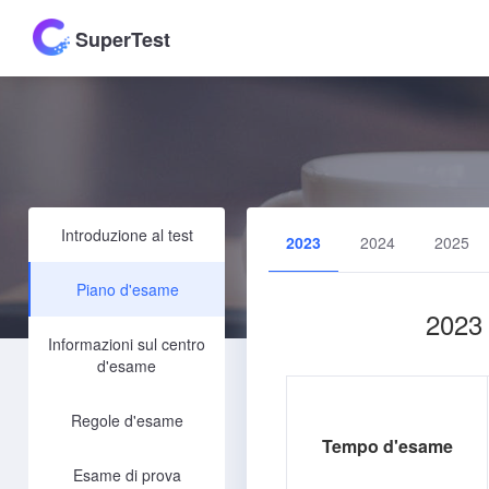
SuperTest
Introduzione al test
2023
2024
2025
Piano d'esame
2023 
Informazioni sul centro
d'esame
Regole d'esame
Tempo d'esame
Esame di prova