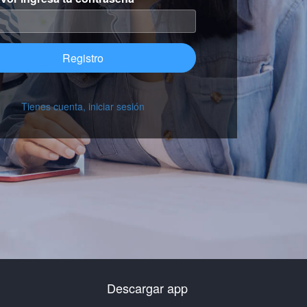
Registro
Tienes cuenta, iniciar sesión
Descargar app