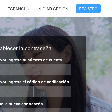
ESPAÑOL
INICIAR SESIÓN
REGISTRO
ablecer la contraseña
avor ingresa tu número de cuenta
avor ingresa el código de verificación
be la nueva contraseña