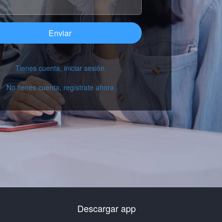
Enviar
Tienes cuenta, iniciar sesión
No tienes cuenta, regístrate ahora
Descargar app