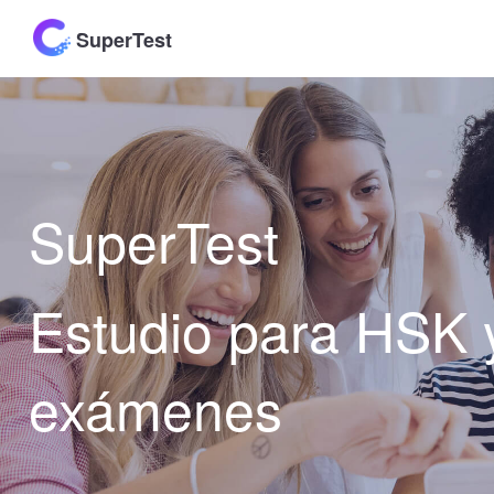
SuperTest
SuperTest
Estudio para HSK 
exámenes