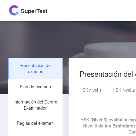
SuperTest
Presentación del
examen
Presentación del
Plan de examen
HSK nivel 1
HSK nivel 2
Información del Centro
Examinador
HSK (Nivel 5) evalúa la ca
Reglas del examen
Nivel 5 de los Estándares
Com