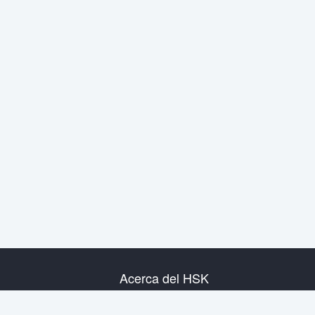
Acerca del HSK
Presentación del examen