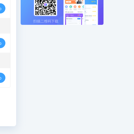
o
扫描二维码下载
o
o