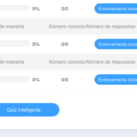
0%
0/0
Entrenamiento únic
te
g)
de maestría
Número correcto/Número de respuestas
0%
0/0
Entrenamiento únic
te
g)
de maestría
Número correcto/Número de respuestas
0%
0/0
Entrenamiento únic
te
g)
Quiz inteligente