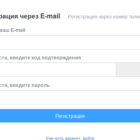
рация через E-mail
Регистрация через номер тел
ваш E-mail
та, введите код подтверждения
та, введите пароль
Регистрация
Уже есть аккаунт, войти