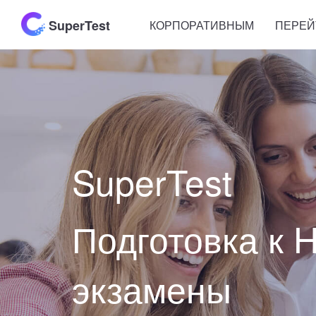
SuperTest
КОРПОРАТИВНЫМ
ПЕРЕЙ
SuperTest
Подготовка к 
экзамены